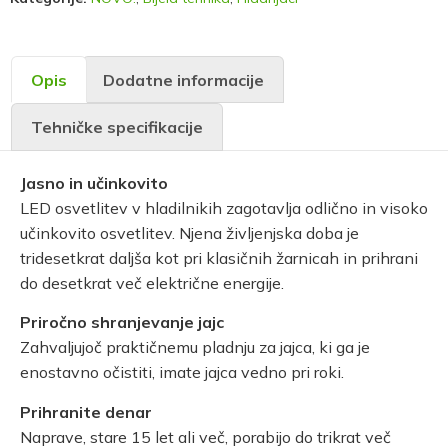
Opis
Dodatne informacije
Tehničke specifikacije
Jasno in učinkovito
LED osvetlitev v hladilnikih zagotavlja odlično in visoko
učinkovito osvetlitev. Njena življenjska doba je
tridesetkrat daljša kot pri klasičnih žarnicah in prihrani
do desetkrat več električne energije.
Priročno shranjevanje jajc
Zahvaljujoč praktičnemu pladnju za jajca, ki ga je
enostavno očistiti, imate jajca vedno pri roki.
Prihranite denar
Naprave, stare 15 let ali več, porabijo do trikrat več