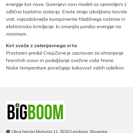
energije kot nove. Gorenjevi novi modeli so opremljeni z
odlično toplotno izolacijo. Enote imajo izboljšano tesnilo
vrat, najsodobnejše komponente hladilnega sistema in
elektronsko krmiljenje, ki zmanjša porabo energije na
minimum.
Kot sveže z zelenjavnega vrta
Prostoren predal CrispZone je zasnovan za ohranjanje
hranilnih snovi in ​​podaljšanje svežine vaše hrane.
Nizke temperature povečujejo kakovost vaših izdelkov.
Ulica heroja Mohorja 11, 9220 Lendava, Slovenija