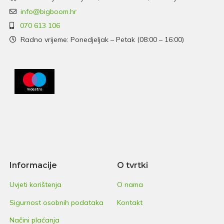
info@bigboom.hr
070 613 106
Radno vrijeme: Ponedjeljak – Petak (08:00 – 16:00)
Informacije
O tvrtki
Uvjeti korištenja
O nama
Sigurnost osobnih podataka
Kontakt
Načini plaćanja