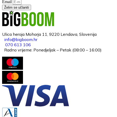
Email
Želim se učlaniti
Ulica heroja Mohorja 11, 9220 Lendava, Slovenija
info@bigboom.hr
070 613 106
Radno vrijeme: Ponedjeljak – Petak (08:00 – 16:00)