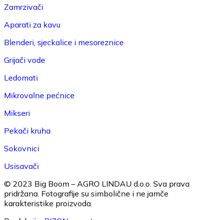
Zamrzivači
Aparati za kavu
Blenderi, sjeckalice i mesoreznice
Grijači vode
Ledomati
Mikrovalne pećnice
Mikseri
Pekači kruha
Sokovnici
Usisavači
© 2023 Big Boom – AGRO LINDAU d.o.o. Sva prava
pridržana.
Fotografije su simbolične i ne jamče
karakteristike proizvoda.