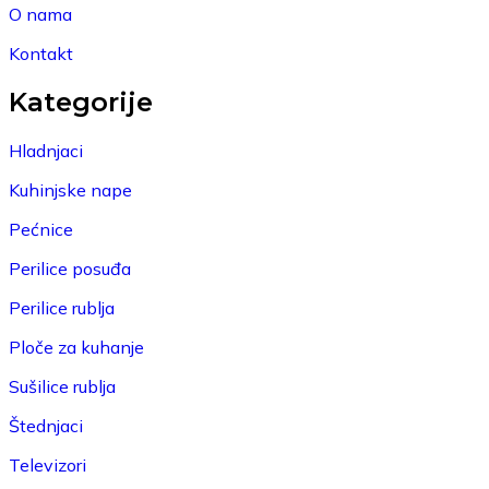
O nama
Kontakt
Kategorije
Hladnjaci
Kuhinjske nape
Pećnice
Perilice posuđa
Perilice rublja
Ploče za kuhanje
Sušilice rublja
Štednjaci
Televizori