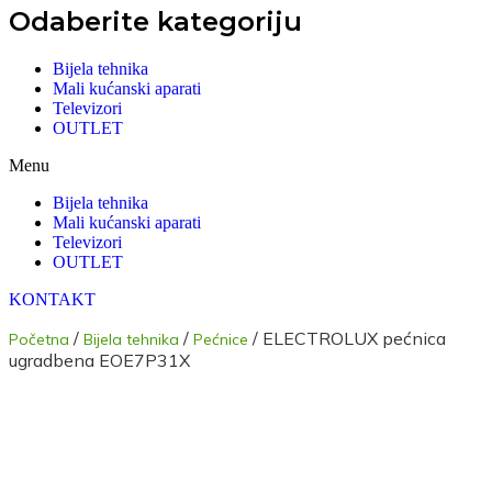
Odaberite kategoriju
Bijela tehnika
Mali kućanski aparati
Televizori
OUTLET
Menu
Bijela tehnika
Mali kućanski aparati
Televizori
OUTLET
KONTAKT
/
/
/ ELECTROLUX pećnica
Početna
Bijela tehnika
Pećnice
ugradbena EOE7P31X